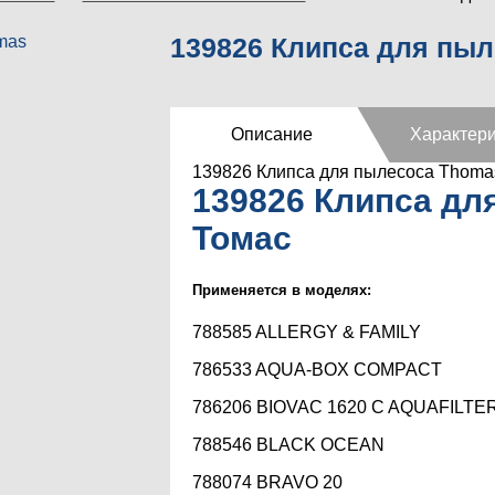
139826 Клипса для пы
Описание
Характери
139826 Клипса для пылесоса Thoma
139826 Клипса дл
Томас
Применяется в моделях:
788585 ALLERGY & FAMILY
786533 AQUA-BOX COMPACT
786206 BIOVAC 1620 C AQUAFILTE
788546 BLACK OCEAN
788074 BRAVO 20