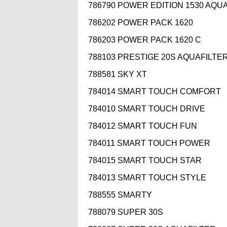
786790 POWER EDITION 1530 AQU
786202 POWER PACK 1620
786203 POWER PACK 1620 C
788103 PRESTIGE 20S AQUAFILTE
788581 SKY XT
784014 SMART TOUCH COMFORT
784010 SMART TOUCH DRIVE
784012 SMART TOUCH FUN
784011 SMART TOUCH POWER
784015 SMART TOUCH STAR
784013 SMART TOUCH STYLE
788555 SMARTY
788079 SUPER 30S