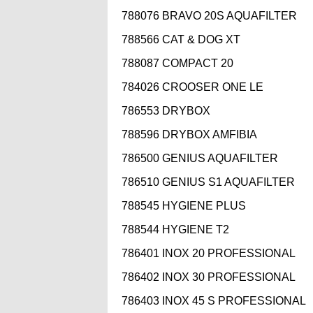
788076 BRAVO 20S AQUAFILTER
788566 CAT & DOG XT
788087 COMPACT 20
784026 CROOSER ONE LE
786553 DRYBOX
788596 DRYBOX AMFIBIA
786500 GENIUS AQUAFILTER
786510 GENIUS S1 AQUAFILTER
788545 HYGIENE PLUS
788544 HYGIENE T2
786401 INOX 20 PROFESSIONAL
786402 INOX 30 PROFESSIONAL
786403 INOX 45 S PROFESSIONAL