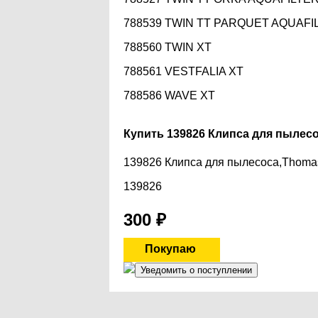
788539 TWIN TT PARQUET AQUAFI
788560 TWIN XT
788561 VESTFALIA XT
788586 WAVE XT
Купить 139826 Клипса для пылес
139826 Клипса для пылесоса,Thoma
139826
300
₽
Уведомить о поступлении