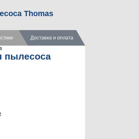
лесоса Thomas
стики
Доставка и оплата
s
я пылесоса
R