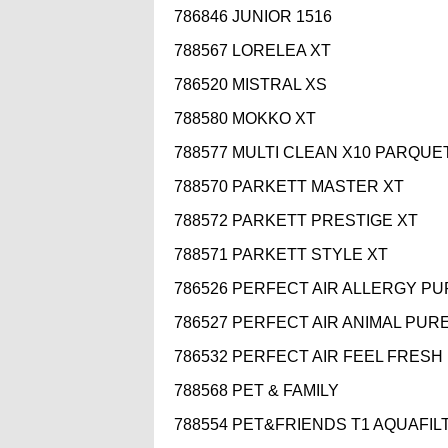
786846 JUNIOR 1516
788567 LORELEA XT
786520 MISTRAL XS
788580 MOKKO XT
788577 MULTI CLEAN X10 PARQUE
788570 PARKETT MASTER XT
788572 PARKETT PRESTIGE XT
788571 PARKETT STYLE XT
786526 PERFECT AIR ALLERGY PU
786527 PERFECT AIR ANIMAL PUR
786532 PERFECT AIR FEEL FRESH
788568 PET & FAMILY
788554 PET&FRIENDS T1 AQUAFIL