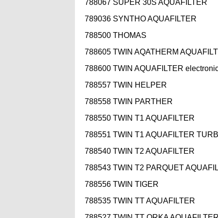
788067 SUPER 30S AQUAFILTER
789036 SYNTHO AQUAFILTER
788500 THOMAS
788605 TWIN AQATHERM AQUAFIL
788600 TWIN AQUAFILTER electroni
788557 TWIN HELPER
788558 TWIN PARTHER
788550 TWIN T1 AQUAFILTER
788551 TWIN T1 AQUAFILTER TUR
788540 TWIN T2 AQUAFILTER
788543 TWIN T2 PARQUET AQUAFI
788556 TWIN TIGER
788535 TWIN TT AQUAFILTER
788527 TWIN TT ORKA AQUAFILTE