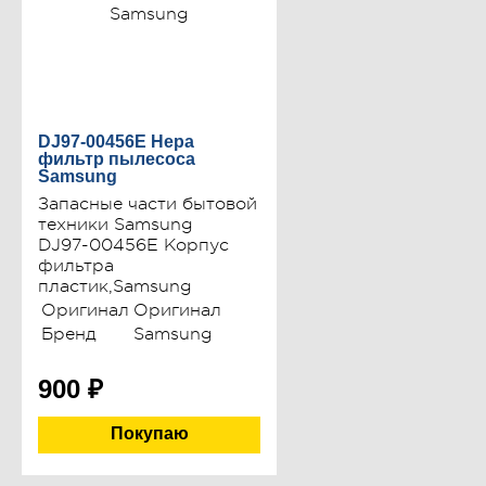
DJ97-00456E Hepa
фильтр пылесоса
Samsung
Запасные части бытовой
техники Samsung
DJ97-00456E Корпус
фильтра
пластик,Samsung
Оригинал
Оригинал
Бренд
Samsung
900
₽