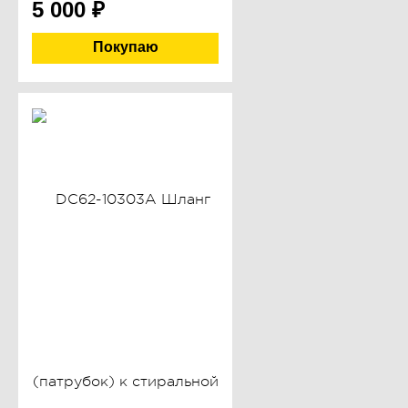
5 000
₽