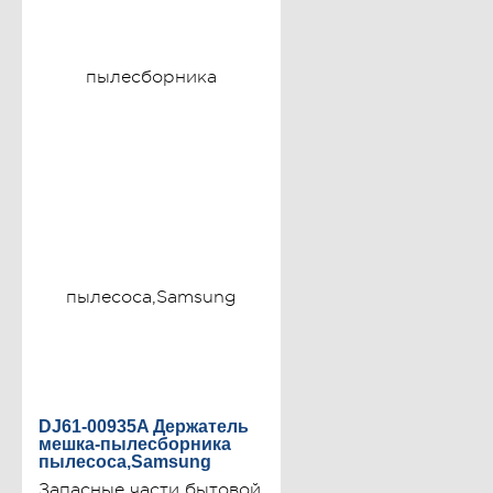
DJ61-00935A Держатель
мешка-пылесборника
пылесоса,Samsung
Запасные части бытовой