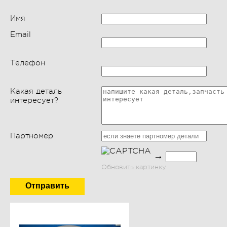
Имя
Email
Телефон
Какая деталь
интересует?
Партномер
→
Обновить картинку