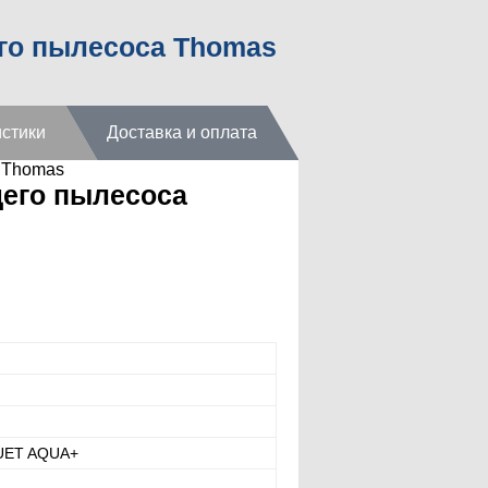
го пылесоса Thomas
стики
Доставка и оплата
 Thomas
его пылесоса
UET AQUA+