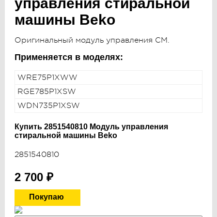
управления стиральной
машины Beko
Оригинальный модуль управления СМ.
Применяется в моделях:
WRE75P1XWW
RGE785P1XSW
WDN735P1XSW
Купить 2851540810 Модуль управления
стиральной машины Beko
2851540810
2 700
₽