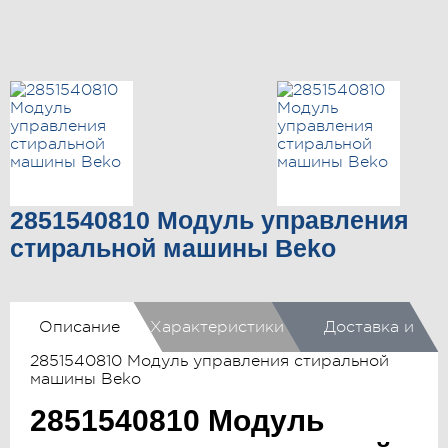
2851540810 Модуль управления
стиральной машины Beko
Описание
Характеристики
Доставка и
2851540810 Модуль управления стиральной
оплата
машины Beko
2851540810 Модуль