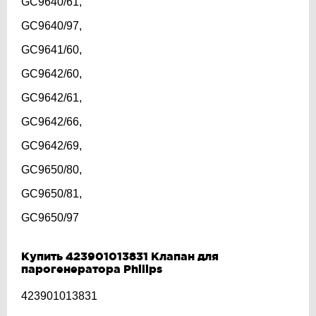
GC9640/61,
GC9640/97,
GC9641/60,
GC9642/60,
GC9642/61,
GC9642/66,
GC9642/69,
GC9650/80,
GC9650/81,
GC9650/97
Купить 423901013831 Клапан для
парогенератора Philips
423901013831