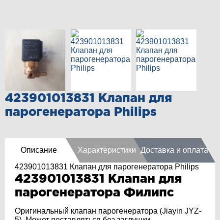
423901013831 Клапан для
парогенератора Philips
Описание
Характеристики
Доставка и оплата
423901013831 Клапан для парогенератора Philips
423901013831 Клапан для
парогенератора Филипс
Оригинальный клапан парогенератора (Jiayin JYZ-
5). Может поставляться без заглушки.