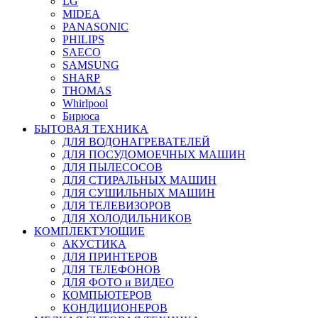
LG
MIDEA
PANASONIC
PHILIPS
SAECO
SAMSUNG
SHARP
THOMAS
Whirlpool
Бирюса
БЫТОВАЯ ТЕХНИКА
ДЛЯ ВОДОНАГРЕВАТЕЛЕЙ
ДЛЯ ПОСУДОМОЕЧНЫХ МАШИН
ДЛЯ ПЫЛЕСОСОВ
ДЛЯ СТИРАЛЬНЫХ МАШИН
ДЛЯ СУШИЛЬНЫХ МАШИН
ДЛЯ ТЕЛЕВИЗОРОВ
ДЛЯ ХОЛОДИЛЬНИКОВ
КОМПЛЕКТУЮЩИЕ
АКУСТИКА
ДЛЯ ПРИНТЕРОВ
ДЛЯ ТЕЛЕФОНОВ
ДЛЯ ФОТО и ВИДЕО
КОМПЬЮТЕРОВ
КОНДИЦИОНЕРОВ