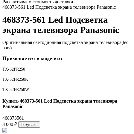
Рассчитываем стоимость доставки...
468373-561 Led Подсветка экрана телевизора Panasonic
468373-561 Led Подсветка
экрана телевизора Panasonic
Оригинальная светодиодная подсветка экрана телевизора(led
bars)
Применяется в моделях:
TX-32FR250
TX-32FR250K
TX-32FR250W
Купить 468373-561 Led Подсветка экрана телевизора
Panasonic
468373561
3 000
₽