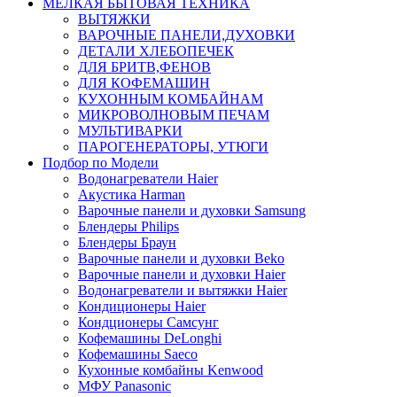
МЕЛКАЯ БЫТОВАЯ ТЕХНИКА
ВЫТЯЖКИ
ВАРОЧНЫЕ ПАНЕЛИ,ДУХОВКИ
ДЕТАЛИ ХЛЕБОПЕЧЕК
ДЛЯ БРИТВ,ФЕНОВ
ДЛЯ КОФЕМАШИН
КУХОННЫМ КОМБАЙНАМ
МИКРОВОЛНОВЫМ ПЕЧАМ
МУЛЬТИВАРКИ
ПАРОГЕНЕРАТОРЫ, УТЮГИ
Подбор по Модели
Водонагреватели Haier
Акустика Harman
Варочные панели и духовки Samsung
Блендеры Philips
Блендеры Браун
Варочные панели и духовки Beko
Варочные панели и духовки Haier
Водонагреватели и вытяжки Haier
Кондиционеры Haier
Кондционеры Самсунг
Кофемашины DeLonghi
Кофемашины Saeco
Кухонные комбайны Kenwood
МФУ Panasonic