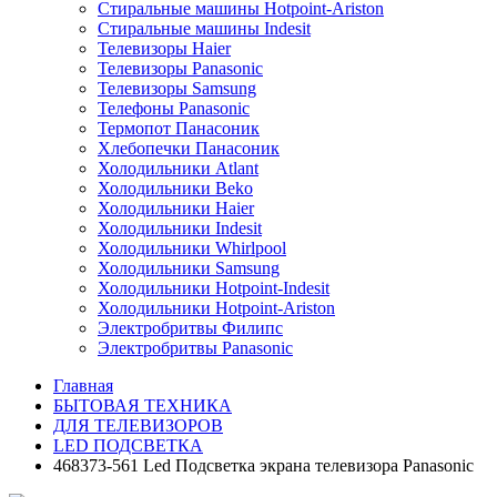
Стиральные машины Hotpoint-Ariston
Стиральные машины Indesit
Телевизоры Haier
Телевизоры Panasonic
Телевизоры Samsung
Телефоны Panasonic
Термопот Панасоник
Хлебопечки Панасоник
Холодильники Atlant
Холодильники Beko
Холодильники Haier
Холодильники Indesit
Холодильники Whirlpool
Холодильники Samsung
Холодильники Hotpoint-Indesit
Холодильники Hotpoint-Ariston
Электробритвы Филипс
Электробритвы Panasonic
Главная
БЫТОВАЯ ТЕХНИКА
ДЛЯ ТЕЛЕВИЗОРОВ
LED ПОДСВЕТКА
468373-561 Led Подсветка экрана телевизора Panasonic