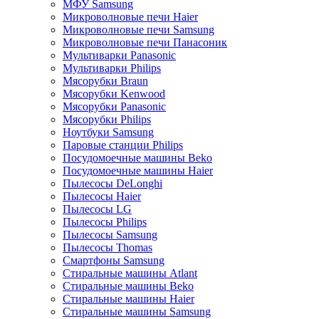
МФУ Samsung
Микроволновые печи Haier
Микроволновые печи Samsung
Микроволновые печи Панасоник
Мультиварки Panasonic
Мультиварки Philips
Мясорубки Braun
Мясорубки Kenwood
Мясорубки Panasonic
Мясорубки Philips
Ноутбуки Samsung
Паровые станции Philips
Посудомоечные машины Beko
Посудомоечные машины Haier
Пылесосы DeLonghi
Пылесосы Haier
Пылесосы LG
Пылесосы Philips
Пылесосы Samsung
Пылесосы Thomas
Смартфоны Samsung
Стиральные машины Atlant
Стиральные машины Beko
Стиральные машины Haier
Стиральные машины Samsung