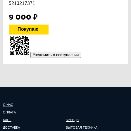
5213217371
9 000
₽
Уведомить о поступлении
О НАС
ОПЛАТА
БЛОГ
БРЕНДЫ
ДОСТАВКА
БЫТОВАЯ ТЕХНИКА