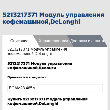
5213217371 Модуль управления
кофемашиной,DeLonghi
Описание
Характеристики
Доставка и оплата
5213217371 Модуль управления
кофемашиной,DeLonghi
5213217371 Модуль управления
кофемашиной Делонги
Применятся в моделях:
ECAM28.465М
Купить 5213217371 Модуль управления
кофемашиной,DeLonghi