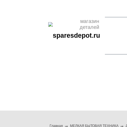
О НАС
ОПЛАТА
ДОСТАВКА
КОНТАКТЫ
НОВО
магазин
деталей
sparesdepot.ru
бренды
бытовая техни
Главная
МЕЛКАЯ БЫТОВАЯ ТЕХНИКА