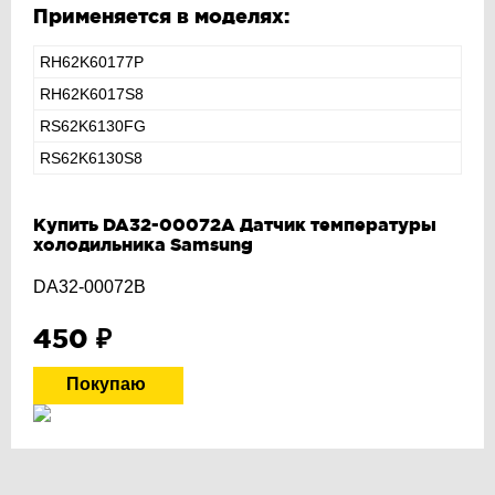
Применяется в моделях:
RH62K60177P
RH62K6017S8
RS62K6130FG
RS62K6130S8
Купить DA32-00072A Датчик температуры
холодильника Samsung
DA32-00072B
450
₽