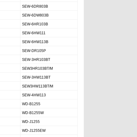
SEW-6DR803B
SEW-6DW803B
SEW-6HR103B
SEW-6HW111
SEW-6HW113B
SEW-DR105P
SEW-3HR103BT
SEW3HR103BT/M
SEW-3HW113BT
SEW3HW113BT/M
SEW-4HW113
WD-B1255
WD-B1255W
WD-J1255
WD-J1255EW