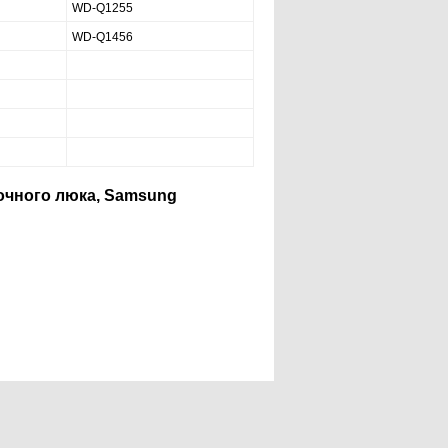
WD-Q1255
WD-Q1456
очного люка, Samsung