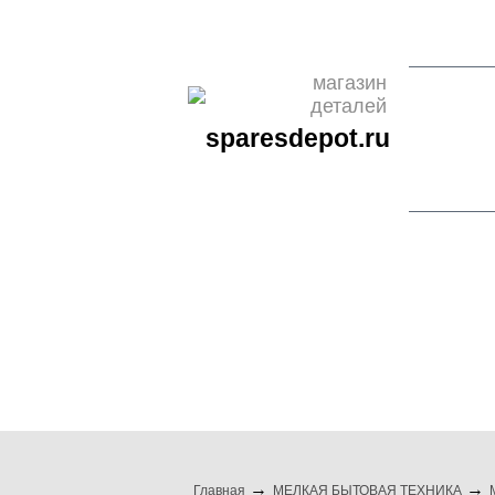
О НАС
ОПЛАТА
ДОСТАВКА
КОНТАКТЫ
НОВО
магазин
деталей
sparesdepot.ru
бренды
бытовая техни
Главная
МЕЛКАЯ БЫТОВАЯ ТЕХНИКА