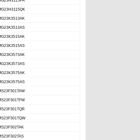
MG23H3115PR
MG23H3115QK
MG23K3513AK
MG23K3513AS
MG23K3515AK
MG23K3515AS
MG23K3573AK
MG23K3573AS
MG23K3575AK
MG23K3575AS
MS23F301TAW
MS23F301TFW
MS23F301TQR
MS23F301TQW
MS23F302TAK
MS23F302TAS