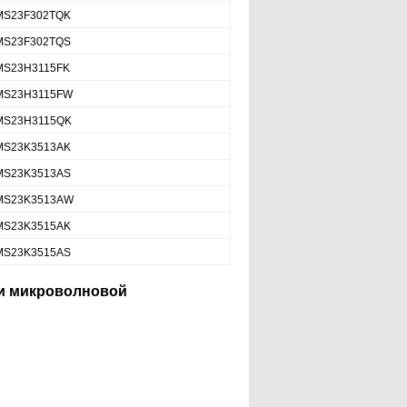
MS23F302TQK
MS23F302TQS
MS23H3115FK
MS23H3115FW
MS23H3115QK
MS23K3513AK
MS23K3513AS
MS23K3513AW
MS23K3515AK
MS23K3515AS
ри микроволновой