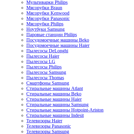
Мультиварки Philips
Мясорубки Braun
Мясорубки Kenwood
Мясорубки Panasonic
Мясорубки Philips
Ноутбуки Samsung
Паровые станции Philips
Посудомоечные машины Beko
Посудомоечные машины Haier
Пылесосы DeLonghi
Пылесосы Haier
Пылесосы LG
Пылесосы Philips
Пылесосы Samsung
Пылесосы Thomas
Смартфоны Samsung
Стиральные машины Atlant
Стиральные машины Beko
Стиральные машины Haier
Стиральные машины Samsung
Стиральные машины Hotpoint-Ariston
Стиральные машины Indesit
Телевизоры Haier
Телевизоры Panasonic
Телевизоры Samsung