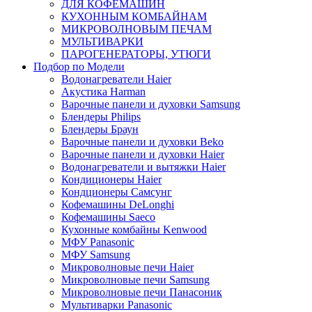
ДЛЯ КОФЕМАШИН
КУХОННЫМ КОМБАЙНАМ
МИКРОВОЛНОВЫМ ПЕЧАМ
МУЛЬТИВАРКИ
ПАРОГЕНЕРАТОРЫ, УТЮГИ
Подбор по Модели
Водонагреватели Haier
Акустика Harman
Варочные панели и духовки Samsung
Блендеры Philips
Блендеры Браун
Варочные панели и духовки Beko
Варочные панели и духовки Haier
Водонагреватели и вытяжки Haier
Кондиционеры Haier
Кондционеры Самсунг
Кофемашины DeLonghi
Кофемашины Saeco
Кухонные комбайны Kenwood
МФУ Panasonic
МФУ Samsung
Микроволновые печи Haier
Микроволновые печи Samsung
Микроволновые печи Панасоник
Мультиварки Panasonic