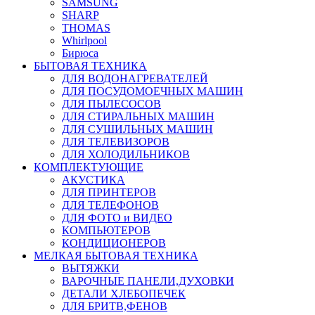
SAMSUNG
SHARP
THOMAS
Whirlpool
Бирюса
БЫТОВАЯ ТЕХНИКА
ДЛЯ ВОДОНАГРЕВАТЕЛЕЙ
ДЛЯ ПОСУДОМОЕЧНЫХ МАШИН
ДЛЯ ПЫЛЕСОСОВ
ДЛЯ СТИРАЛЬНЫХ МАШИН
ДЛЯ СУШИЛЬНЫХ МАШИН
ДЛЯ ТЕЛЕВИЗОРОВ
ДЛЯ ХОЛОДИЛЬНИКОВ
КОМПЛЕКТУЮЩИЕ
АКУСТИКА
ДЛЯ ПРИНТЕРОВ
ДЛЯ ТЕЛЕФОНОВ
ДЛЯ ФОТО и ВИДЕО
КОМПЬЮТЕРОВ
КОНДИЦИОНЕРОВ
МЕЛКАЯ БЫТОВАЯ ТЕХНИКА
ВЫТЯЖКИ
ВАРОЧНЫЕ ПАНЕЛИ,ДУХОВКИ
ДЕТАЛИ ХЛЕБОПЕЧЕК
ДЛЯ БРИТВ,ФЕНОВ