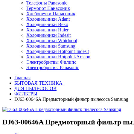
Телефоны Panasonic
Термопот Панасоник
Хлебопечки Панасоник
Холодильники Atlant
Холодильники Beko
Холодильники Haier
Холодильники Indesit
Холодильники Whirlpool
Холодильники Samsung
Холодильники Hotpoint-Indesit
Холодильники Hotpoint-Ariston
Электробритвы Филипс
Электробритвы Panasonic
Главная
БЫТОВАЯ ТЕХНИКА
ДЛЯ ПЫЛЕСОСОВ
ФИЛЬТРЫ
DJ63-00646A Предмоторный фильтр пылесоса Samsung
DJ63-00646A Предмоторный фильтр пы