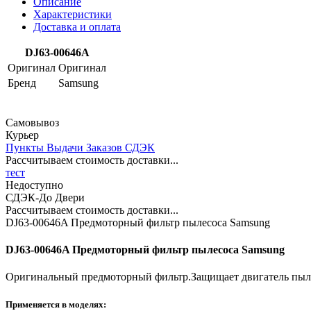
Описание
Характеристики
Доставка и оплата
DJ63-00646A
Оригинал
Оригинал
Бренд
Samsung
Самовывоз
Курьер
Пункты Выдачи Заказов СДЭК
Рассчитываем стоимость доставки...
тест
Недоступно
СДЭК-До Двери
Рассчитываем стоимость доставки...
DJ63-00646A Предмоторный фильтр пылесоса Samsung
DJ63-00646A Предмоторный фильтр пылесоса Samsung
Оригинальный предмоторный фильтр.Защищает двигатель пыле
Применяется в моделях: