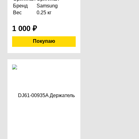
Бренд
Samsung
Вес
0.25 кг
1 000
₽