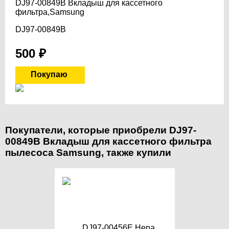
DJ97-00849B Вкладыш для кассетного
фильтра,Samsung
DJ97-00849B
500
₽
Покупатели, которые приобрели DJ97-
00849B Вкладыш для кассетного фильтра
пылесоса Samsung, также купили