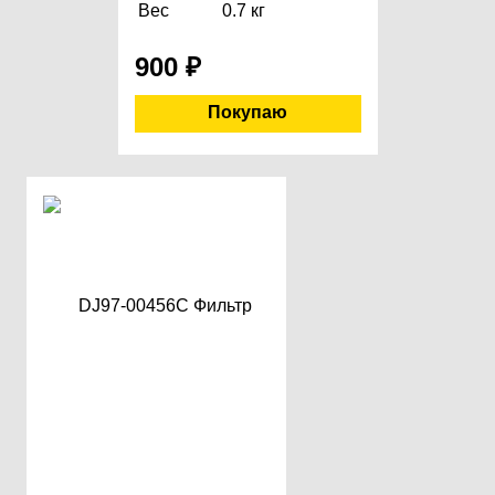
Вес
0.7 кг
900
₽