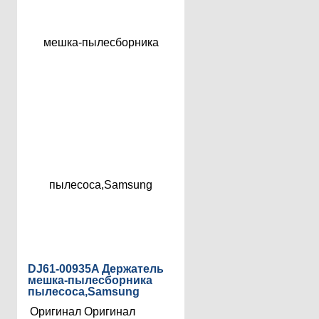
DJ61-00935A Держатель
мешка-пылесборника
пылесоса,Samsung
Оригинал
Оригинал