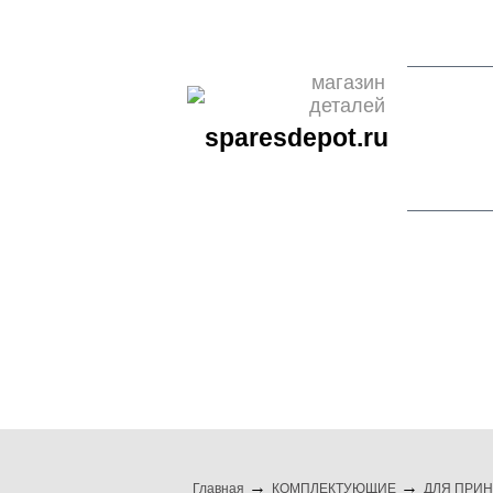
О НАС
ОПЛАТА
ДОСТАВКА
КОНТАКТЫ
НОВО
магазин
деталей
sparesdepot.ru
бренды
бытовая техни
Главная
КОМПЛЕКТУЮЩИЕ
ДЛЯ ПРИН