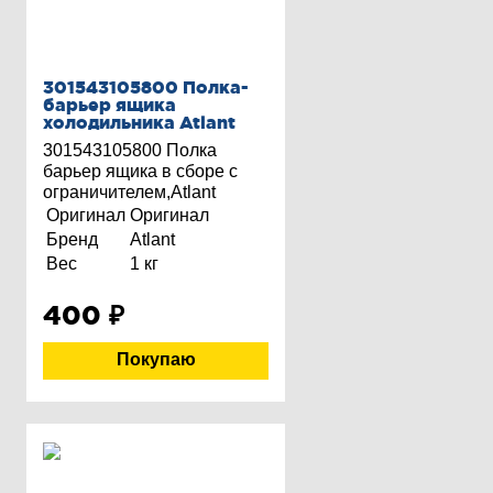
301543105800 Полка-
барьер ящика
холодильника Atlant
301543105800 Полка
барьер ящика в сборе с
ограничителем,Atlant
Оригинал
Оригинал
Бренд
Atlant
Вес
1 кг
400
₽