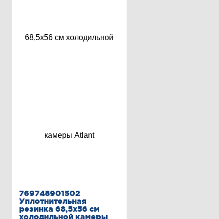
769748901502
Уплотнительная
резинка 68,5х56 см
холодильной камеры