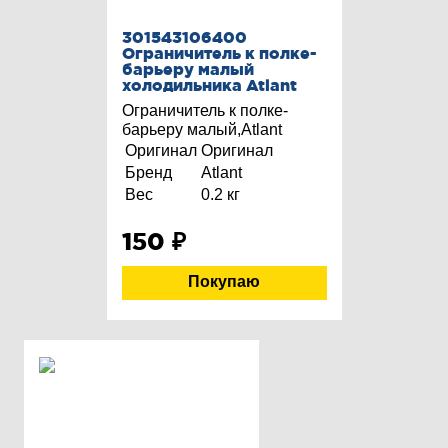
301543106400
Ограничитель к полке-
барьеру малый
холодильника Atlant
Ограничитель к полке-
барьеру малый,Atlant
Оригинал
Оригинал
Бренд
Atlant
Вес
0.2 кг
150
₽