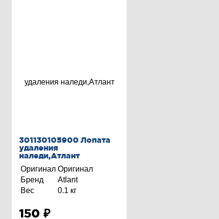
301130105900 Лопата
удаления
наледи,Атлант
Оригинал
Оригинал
Бренд
Atlant
Вес
0.1 кг
150
₽