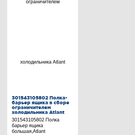
301543105802 Полка-
барьер ящика в сборе
ограничителем
холодильника Atlant
301543105802 Полка
барьер ящика
большая,Atlant