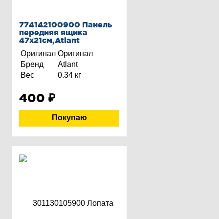
774142100900 Панель
передняя ящика
47х21см,Atlant
Оригинал
Оригинал
Бренд
Atlant
Вес
0.34 кг
400
₽