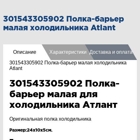
301543305902 Полка-барьер
малая холодильника Atlant
Описание
Характеристики
Доставка и оплата
301543305902 Полка-барьер малая холодильника
Atlant
301543305902 Полка-
барьер малая для
холодильника Атлант
Оригинальная полка холодильника
Размер:24x10x5см.