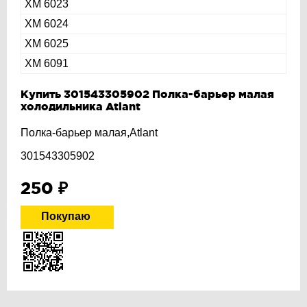
ХМ 6023
ХМ 6024
ХМ 6025
ХМ 6091
Купить 301543305902 Полка-барьер малая
холодильника Atlant
Полка-барьер малая,Atlant
301543305902
250
₽