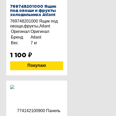
769748201000 Ящик
под овощи и фрукты
холодильника Atlant
769748201000 Ящик под
овощи,фрукты,Atlant
Оригинал
Оригинал
Бренд
Atlant
Вес
7 кг
1 100
₽